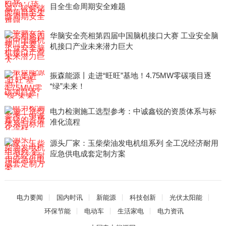
目全生命周期安全难题
华脑安全亮相第四届中国脑机接口大赛 工业安全脑
机接口产业未来潜力巨大
振森能源丨走进“旺旺”基地！4.75MW零碳项目逐
“绿”未来！
电力检测施工选型参考：中诚鑫锐的资质体系与标
准化流程
源头厂家：玉柴柴油发电机组系列 全工况经济耐用
应急供电成套定制方案
电力要闻
国内时讯
新能源
科技创新
光伏太阳能
环保节能
电动车
生活家电
电力资讯