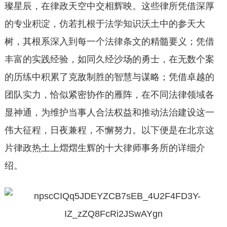
璨星辰，在律政天空中交相辉映。这些律所凭借深厚
的专业积淀，仿若扎根于法学知识沃土中的参天大
树，其根系深入到每一个法律条文的精髓要义；凭借
丰富的实践经验，如同久经沙场的勇士，在无数个案
的历练中积累了克敌制胜的智慧与谋略；凭借卓越的
团队实力，恰似紧密协作的雁阵，在不同法律领域各
显神通，为维护当事人合法权益和推动法治建设这一
伟大征程，日夜兼程，不懈努力。以下便是在北京这
片律政热土上熠熠生辉的十大律师事务所的详细介
绍。