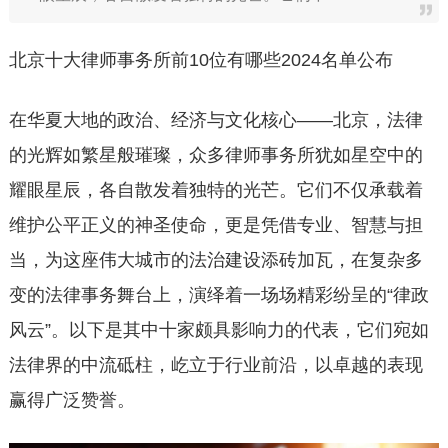
北京十大律师事务所前10位有哪些2024名单公布
在华夏大地的政治、经济与文化核心——北京，法律
的光辉如繁星般璀璨，众多律师事务所犹如星空中的
耀眼星辰，各自散发着独特的光芒。它们不仅承载着
维护公平正义的神圣使命，更是凭借专业、智慧与担
当，为这座伟大城市的法治建设添砖加瓦，在复杂多
变的法律事务舞台上，演绎着一场场精彩纷呈的“律政
风云”。以下是其中十家颇具影响力的代表，它们宛如
法律界的中流砥柱，屹立于行业前沿，以卓越的表现
赢得广泛赞誉。