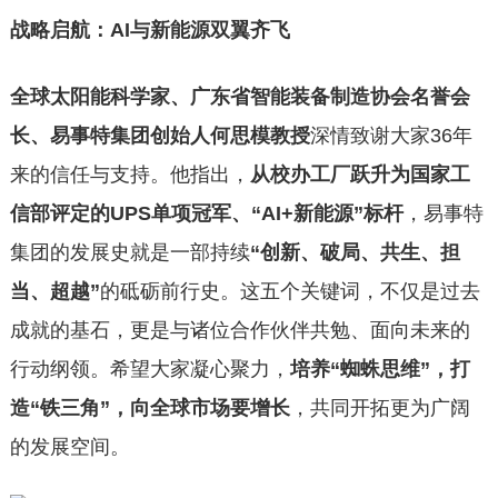
战略启航：AI与新能源双翼齐飞
全球太阳能科学家、广东省智能装备制造协会名誉会
长、易事特集团创始人何思模教授
深情致谢大家36年
来的信任与支持。他指出，
从校办工厂跃升为国家工
信部评定的UPS单项冠军、“AI+新能源”标杆
，易事特
集团的发展史就是一部持续
“创新、破局、共生、担
当、超越”
的砥砺前行史。这五个关键词，不仅是过去
成就的基石，更是与诸位合作伙伴共勉、面向未来的
行动纲领。希望大家凝心聚力，
培养“蜘蛛思维”，打
造“铁三角”，向全球市场要增长
，共同开拓更为广阔
的发展空间。