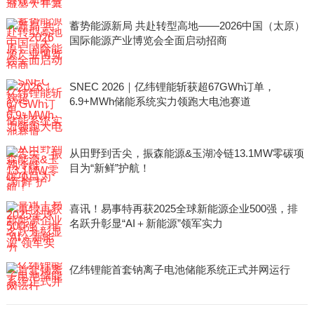
蓄势能源新局 共赴转型高地——2026中国（太原）
国际能源产业博览会全面启动招商
SNEC 2026｜亿纬锂能斩获超67GWh订单，
6.9+MWh储能系统实力领跑大电池赛道
从田野到舌尖，振森能源&玉湖冷链13.1MW零碳项
目为“新鲜”护航！
喜讯！易事特再获2025全球新能源企业500强，排
名跃升彰显“AI＋新能源”领军实力
亿纬锂能首套钠离子电池储能系统正式并网运行