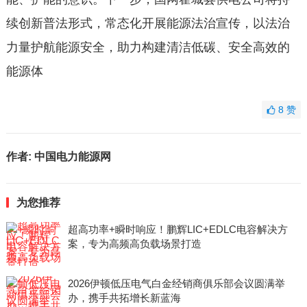
续创新普法形式，常态化开展能源法治宣传，以法治
力量护航能源安全，助力构建清洁低碳、安全高效的
能源体
8
赞
作者:
中国电力能源网
为您推荐
超高功率+瞬时响应！鹏辉LIC+EDLC电容解决方
案，专为高频高负载场景打造
2026伊顿低压电气白金经销商俱乐部会议圆满举
办，携手共拓增长新蓝海