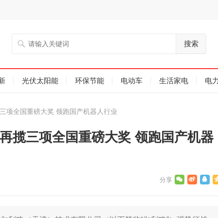
搜索
新
光伏太阳能
环保节能
电动车
生活家电
电
三项全国重磅大奖 领跑国产机器人行业
略再揽三项全国重磅大奖 领跑国产机器