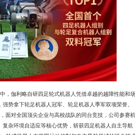
中，伽利略自研四足轮式机器人凭借卓越的越障性能和
，强势拿下轮足机器人冠军、轮足机器人季军双项荣誉。
，面对全国顶尖企业与高校战队的同台竞技，公司参赛
、复杂环境自适应等核心优势，斩获四足机器人自主导航