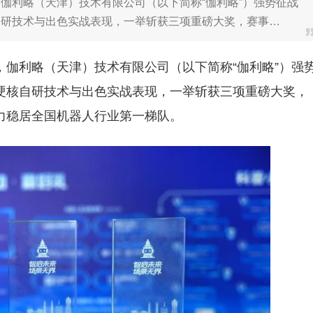
伽利略（天津）技术有限公司（以下简称“伽利略”）强势征战
自研技术与出色实战表现，一举斩获三项重磅大奖，赛事…
伽利略（天津）技术有限公司（以下简称“伽利略”）强
硬核自研技术与出色实战表现，一举斩获三项重磅大奖，
力稳居全国机器人行业第一梯队。