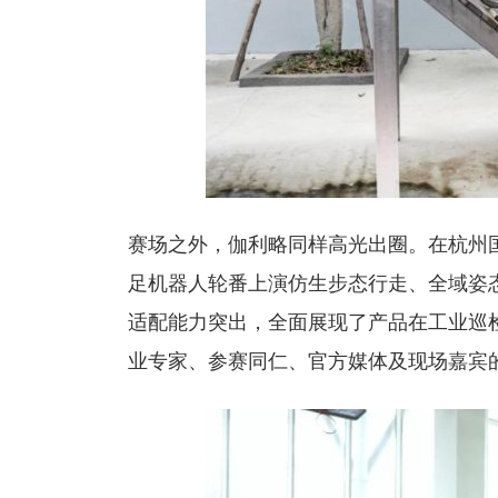
赛场之外，伽利略同样高光出圈。在杭州
足机器人轮番上演仿生步态行走、全域姿
适配能力突出，全面展现了产品在工业巡
业专家、参赛同仁、官方媒体及现场嘉宾