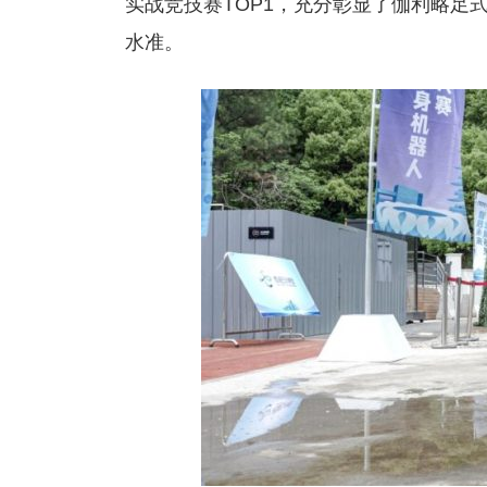
实战竞技赛TOP1，充分彰显了伽利略足
水准。