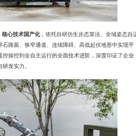
% 核心技术国产化
，依托自研仿生步态算法、全域姿态自
碎石路面、狭窄通道、连续障碍、高低起伏地形中实现平
遥控操控到全自主运行的全面技术进阶，深度印证了企业
与研发实力。