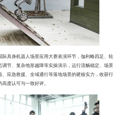
国际具身机器人场景应用大赛表演环节，伽利略四足、轮
态调节、复杂地形越障等实操演示，运行流畅稳定、场景
检、应急救援、全域通行等落地场景的硬核实力，收获行
的高度认可与一致好评。