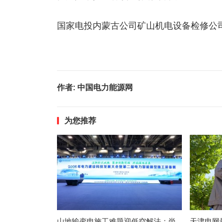
国家电投内蒙古公司矿山机电设备检修公
作者:
中国电力能源网
为您推荐
山地输变电施工难题迎低空解法：尚
天津电网