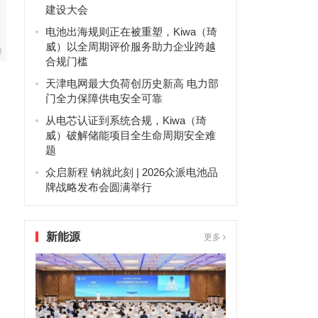
建设大会
电池出海规则正在被重塑，Kiwa（琦
威）以全周期评价服务助力企业跨越
合规门槛
天津电网最大负荷创历史新高 电力部
门全力保障供电安全可靠
从电芯认证到系统合规，Kiwa（琦
威）破解储能项目全生命周期安全难
题
众启新程 钠就此刻 | 2026众派电池品
牌战略发布会圆满举行
新能源
更多