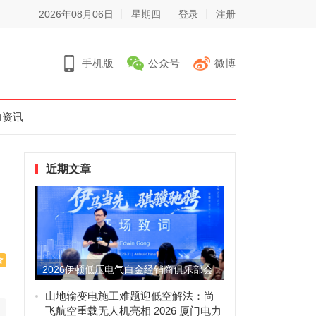
2026年08月06日
星期四
登录
注册
手机版
公众号
微博
力资讯
近期文章
2026伊顿低压电气白金经销商俱乐部会
议圆满举办，携手共拓增...
山地输变电施工难题迎低空解法：尚
飞航空重载无人机亮相 2026 厦门电力