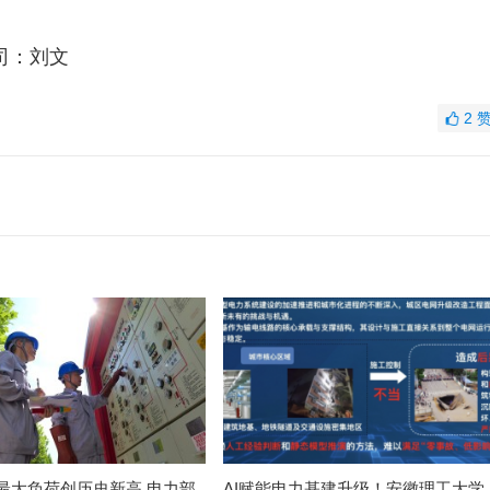
司：刘文
2
最大负荷创历史新高 电力部
AI赋能电力基建升级！安徽理工大学