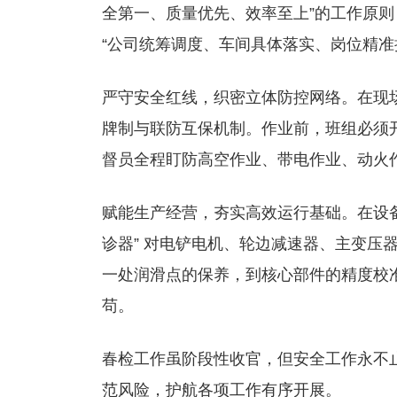
全第一、质量优先、效率至上”的工作原
“公司统筹调度、车间具体落实、岗位精准
严守安全红线，织密立体防控网络。在现
牌制与联防互保机制。作业前，班组必须
督员全程盯防高空作业、带电作业、动火
赋能生产经营，夯实高效运行基础。在设备
诊器” 对电铲电机、轮边减速器、主变压
一处润滑点的保养，到核心部件的精度校
苟。
春检工作虽阶段性收官，但安全工作永不
范风险，护航各项工作有序开展。