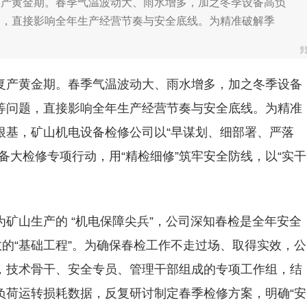
复产黄金期。春季气温波动大、雨水增多，加之冬季设备高负
题，直接影响全年生产经营节奏与安全底线。为精准破解季
复产黄金期。春季气温波动大、雨水增多，加之冬季设备
等问题，直接影响全年生产经营节奏与安全底线。为精准
根基，矿山机电设备检修公司以“早谋划、细部署、严落
备大检修专项行动，用“精检细修”筑牢安全防线，以“实干
矿山生产的 “机电保障尖兵”，公司深知春检是全年安全
效的“基础工程”。为确保春检工作不走过场、取得实效，公
，技术骨干、安全专员、管理干部组成的专项工作组，结
负荷运转损耗数据，反复研讨制定春季检修方案，明确“安