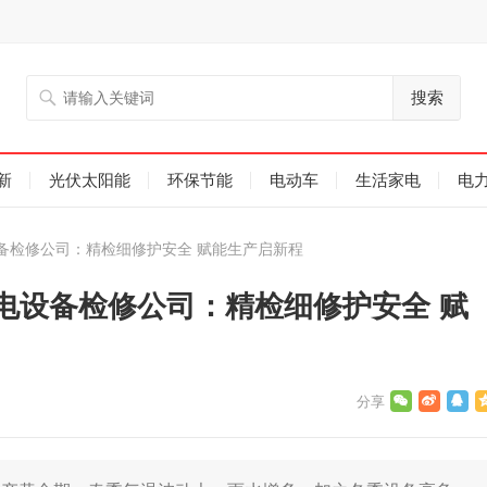
搜索
新
光伏太阳能
环保节能
电动车
生活家电
电
备检修公司：精检细修护安全 赋能生产启新程
电设备检修公司：精检细修护安全 赋