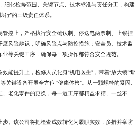
则，细化检修范围、关键节点、技术标准与责任分工，构建
执行”的三级责任体系。
场管控上，严格执行安全确认制、停送电两票制、上锁挂
开展风险辨识，明确风险点与防控措施；安全员、技术监
作业等关键工序，确保每一项操作都符合安全规范。
效能提升上，检修人员化身“机电医生”，带着“放大镜”“
器等关键设备开展全方位 “健康体检”。从一颗螺栓的紧固
准、老化零件的更换，每一道工序都精益求精、一丝不
止步。该公司将把检查成效转化为履职实效，多措并举防