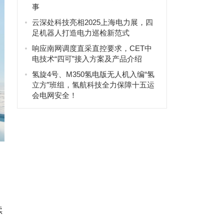
事
云深处科技亮相2025上海电力展，四
足机器人打造电力巡检新范式
响应南网调度直采直控要求，CET中
电技术“四可”接入方案及产品介绍
氢旋4号、M350氢电版无人机入编“氢
立方”班组，氢航科技全力保障十五运
会电网安全！
续