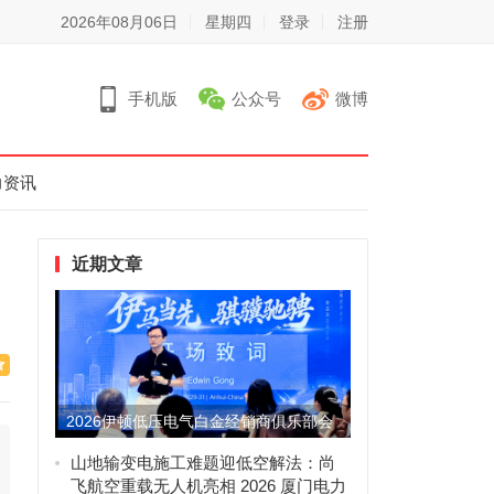
2026年08月06日
星期四
登录
注册
手机版
公众号
微博
力资讯
近期文章
2026伊顿低压电气白金经销商俱乐部会
议圆满举办，携手共拓增...
山地输变电施工难题迎低空解法：尚
飞航空重载无人机亮相 2026 厦门电力