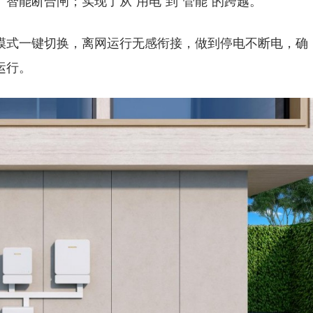
智能断合闸；实现了从“用电”到“管能”的跨越。
模式一键切换，离网运行无感衔接，做到停电不断电，确
运行。