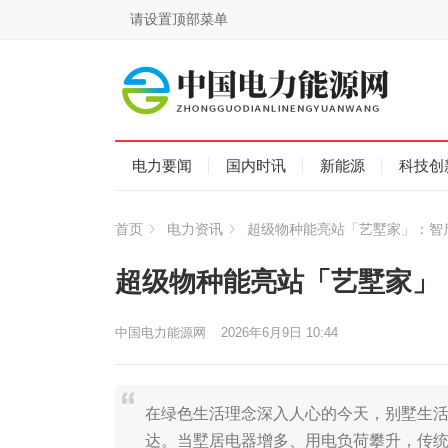
请设置顶部菜单
电力要闻
国内时讯
新能源
科技创
首页
电力资讯
超级物种能亮站「艺墅家」：智
超级物种能亮站「艺墅家」
中国电力能源网
2026年6月9日 10:44
在绿色生活理念深入人心的今天，别墅生
达。当墅居电器增多、用电负荷攀升，传