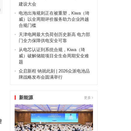
建设大会
电池出海规则正在被重塑，Kiwa（琦
威）以全周期评价服务助力企业跨越
合规门槛
天津电网最大负荷创历史新高 电力部
门全力保障供电安全可靠
从电芯认证到系统合规，Kiwa（琦
威）破解储能项目全生命周期安全难
题
众启新程 钠就此刻 | 2026众派电池品
牌战略发布会圆满举行
新能源
更多
键