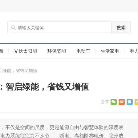
搜索
新
光伏太阳能
环保节能
电动车
生活家电
电
启绿能，省钱又增值
：智启绿能，省钱又增值
活，不仅是空间的尺度，更是能源自由与智慧体验的深度表
统电力系统往往力不从心——断电、高额阶梯电价、隐形成