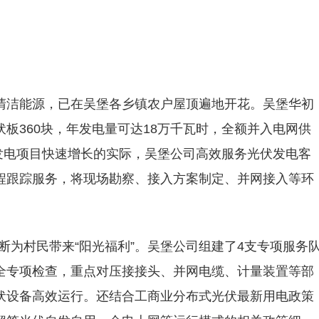
清洁能源，已在吴堡各乡镇农户屋顶遍地开花。吴堡华初
板360块，年发电量可达18万千瓦时，全额并入电网供
伏发电项目快速增长的实际，吴堡公司高效服务光伏发电客
程跟踪服务，将现场勘察、接入方案制定、并网接入等环
不断为村民带来“阳光福利”。吴堡公司组建了4支专项服务
全专项检查，重点对压接接头、并网电缆、计量装置等部
伏设备高效运行。还结合工商业分布式光伏最新用电政策