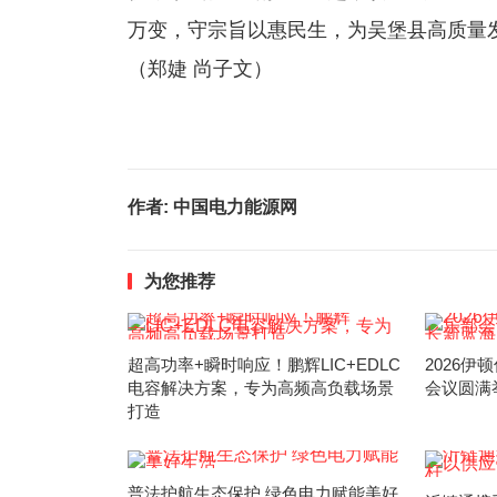
万变，守宗旨以惠民生，为吴堡县高质量
（郑婕 尚子文）
作者:
中国电力能源网
为您推荐
超高功率+瞬时响应！鹏辉LIC+EDLC
2026
电容解决方案，专为高频高负载场景
会议圆满
打造
普法护航生态保护 绿色电力赋能美好