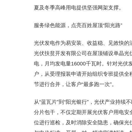
夏及冬季高峰用电提供坚强网架支撑。
服务绿色能源，点亮百姓屋顶“阳光路”
光伏发电作为易安装、收益稳、见效快的
光伏扶贫开发有限公司在屋顶铺设单晶光伏
电，月均发电量16000千瓦时。针对光
户，从受理报装申请开始组织专班提供全
节进行合并，让客户“最多跑一次”。
从“蓝瓦片”到“阳光银行”，光伏产业持续
分片包干，不仅定期开展光伏客户用电安
位进行巡检，及时消除安全隐患，确保光