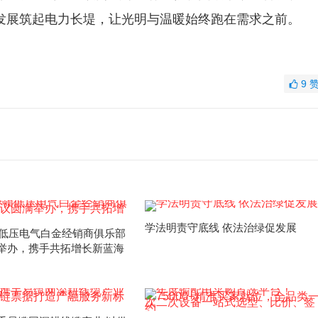
发展筑起电力长堤，让光明与温暖始终跑在需求之前。
9
学法明责守底线 依法治绿促发展
伊顿低压电气白金经销商俱乐部
举办，携手共拓增长新蓝海