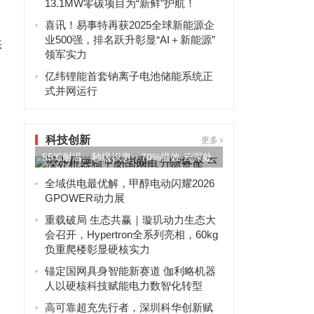
13.1MW零碳项目为“新鲜”护航！
喜讯！易事特再获2025全球新能源企
业500强，排名跃升彰显“AI＋新能源”
供
领军实力
亿纬锂能首套钠离子电池储能系统正
式并网运行
工
科技创新
更多
55℃耐温、秒级识患、70%提效 云深处
机器狗上岗国网电力物...
全域供电最优解，甲醇电动闪耀2026
GPOWER动力展
重载破局 生态共赢｜璇玑动力生态大
会召开，Hypertron全系列亮相，60kg
负重爬楼彰显硬核实力
锚定国网具身智能新赛道 伽利略机器
人以硬核科技赋能电力数智化转型
高可靠超充先行者，深圳科华创新赋