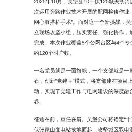
2025年10月，吴堡县10千伏125城关
次运用旁路作业技术开展的配网检修作业
网心脏搭桥手术”。面对这一全新挑战，吴
立现场攻坚小组，压实责任、强化协作，
完成。本次作业覆盖5个公网台区与4个专
约120个时户数。
一名党员就是一面旗帜，一个支部就是一
石，创新“党建＋”模式，将支部建在项目
动，实现了党建工作与电网建设的深度融
卷。
征途在前，重任在肩。吴堡公司将锚定“十
伏张家山变电站拔地而起，攻坚城区双电