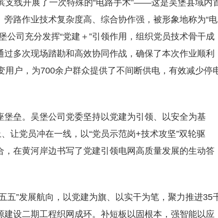
线河滨支线开展了一次特殊的“电路手术”——这是吴堡县域内
。旁路作业技术复杂度高、综合协作强，被形象地称为“电
堡公司充分发挥“党建＋”引领作用，组织党员技术骨干成
通过多次现场踏勘和高效协同作战，确保了本次作业顺利
变用户，为700余户群众提供了不间断供电，有效减少停
座堡垒。吴堡公司党委坚持以党建为引领、以安全为基
上、让党员冲在一线，以“党员示范岗+技术攻坚”双轮驱
合，在黄河岸边书写了党建引领电网高质量发展的生动答
五五”发展航向，以党建为旗、以实干为笔，聚力推进35
源建设二期工程织网成环。补短板以固根本，强智能以应