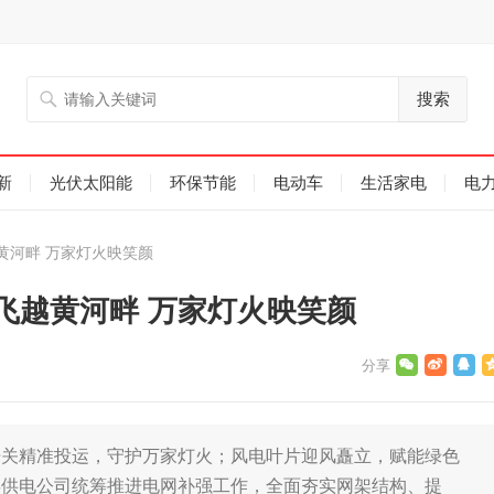
搜索
新
光伏太阳能
环保节能
电动车
生活家电
电
黄河畔 万家灯火映笑颜
飞越黄河畔 万家灯火映笑颜
开关精准投运，守护万家灯火；风电叶片迎风矗立，赋能绿色
县供电公司统筹推进电网补强工作，全面夯实网架结构、提