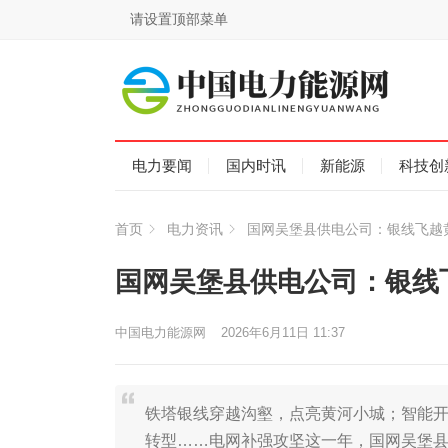
请设置顶部菜单
电力要闻
国内时讯
新能源
科技创
首页
电力资讯
国网吴堡县供电公司：银线飞越
国网吴堡县供电公司：银线
中国电力能源网
2026年6月11日 11:37
铁塔银线穿越沟壑，点亮黄河小城；智能
转型……电网补强攻坚这一年，国网吴堡