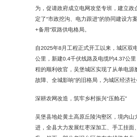
为，促请政府成立电网攻坚专班，建立政
定了“市政挖沟、电力跟进”的协同建设方
+备用”双路供电格局。
自2025年8月工程正式开工以来，城区双
公里，新建0.4千伏线路及电缆约4.37
程的顺利收官，吴堡城区实现了从单电源
故障、全城影响”的旧格局，为城区经济
深耕农网改造，筑牢乡村振兴“压舱石”
吴堡县地处黄土高原丘陵沟壑区，境内山
进，全县大力发展红枣深加工、手工挂面