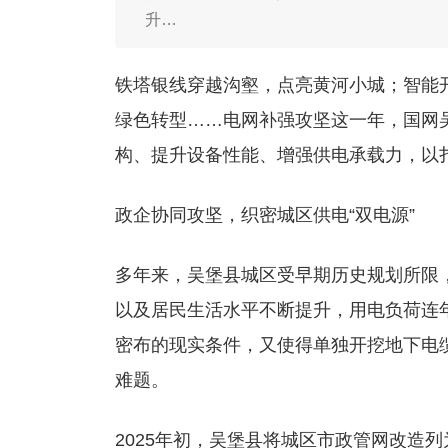
升…
铁塔银线穿越沟壑，点亮黄河小城；智能
绿色转型……电网补强攻坚这一年，国网
构、提升设备性能、增强供电承载力，以
政企协同攻坚，织密城区供电“双电源”
多年来，吴堡县城区受早期历史规划所限
以及居民生活水平不断提升，用电负荷连
密布的现实条件，又使得单独开挖地下电
难题。
2025年初，吴堡县将城区市政管网改造