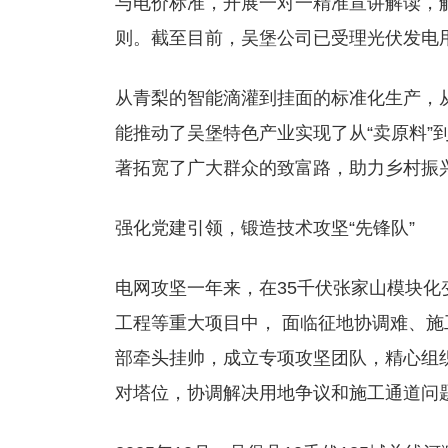
与电价标准，开展一对一精准宣讲解读，
则。截至目前，吴堡公司已受理光伏发电用户5
从青梨的智能滴灌到挂面的标准化生产，
能推动了吴堡特色产业实现了从“卖原料”
著拓宽了广大群众的致富路，助力乡村振
强化党建引领，锻造技术攻坚“先锋队”
电网攻坚一年来，在35千伏张家山模块化
工程等重大项目中， 面临征地协调难、
部牵头挂帅，成立专项攻坚团队，精心组
对塔位，协调解决用地争议和施工通道问