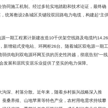
企协同施工机制。经过多轮实地踏勘和技术论证，最终确
案，统筹敷设2条城区关键段双回路电力电缆，构建起“主
电源一期工程累计新建改造10千伏架空线路及电缆约14.26
公里，新增箱式变电站、环网柜26台。随着城区双电源一期
脆弱供电到双电源环网互供的历史性跨越，彻底告别“一线
社会发展和居民安居乐业提供了坚实的电力保障。
大沟深、村落分散。近年来，随着乡村振兴战略深入推
、蚕桑养殖、山地苹果等特色产业，农村用电需求持续攀