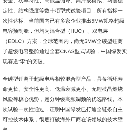
安全、功率特性、高低温循环、高海拔模拟、均衡稳
定性、结构强度等数十项型式试验项目，所有指标一
次性达标。当前国内已有多家企业推出5MW规格超级
电容预制舱，但均为混合型（HUC）、双电层
（EDLC）方案，全球范围内，尚无5MW全碳型锂离
子超级电容整舱通过全套CNAS型式试验，中国绿发实
现赛道”零”的突破。
全碳型锂离子超级电容相较混合型产品，具备循环寿
命更长、安全性更高、低温衰减更小、无锂枝晶燃烧
风险等核心优势，是分钟级高频调频的优选路线。本
次试验一次性通过，证明中国绿发已打通全链条自主
可控技术体系，彻底打破海外厂商在该领域的技术壁
垒。