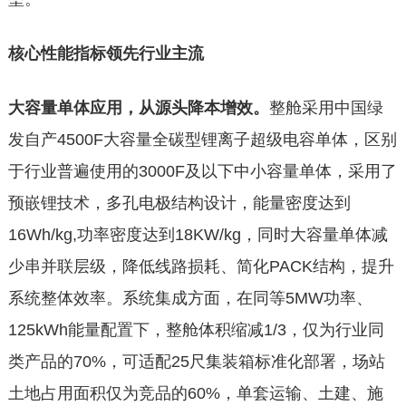
核心性能指标
领先
行业主流
大容量单体应用，从源头降本增效。
整舱采用中国绿
发自产4500F大容量全碳型锂离子超级电容单体，区别
于行业普遍使用的3000F及以下中小容量单体，采用了
预嵌锂技术，多孔电极结构设计，能量密度达到
16Wh/kg,功率密度达到18KW/kg，同时大容量单体减
少串并联层级，降低线路损耗、简化PACK结构，提升
系统整体效率。系统集成方面，在同等5MW功率、
125kWh能量配置下，整舱体积缩减1/3，仅为行业同
类产品的70%，可适配25尺集装箱标准化部署，场站
土地占用面积仅为竞品的60%，单套运输、土建、施