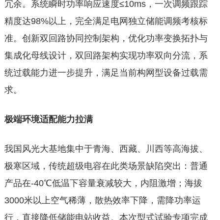
冗余。系统瞬时功率响应速度≤10ms，一次调频跟踪
精度达98%以上，完全满足电网独立储能调频考核标
准。创新双回路协同控制架构，优化功率变换拓扑与
集成化母线设计，双回路架构实现功率双向分流，系
统过载能力进一步提升，满足当前构网型设备过载需
求。
极端环境适配能力拉满
我国风光大基地集中于青海、西藏、川西等高海拔、
极寒区域，传统超级电容在此类场景缺陷突出：普通
产品在-40℃低温下容量衰减较大，内阻激增；海拔
3000米以上空气稀薄，散热效率下降，需降功率运
行，直接降低储能电站收益。本次型式试验专项完成