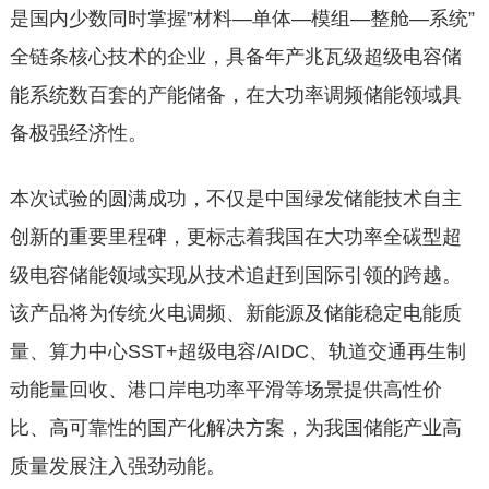
是国内少数同时掌握”材料—单体—模组—整舱—系统”
全链条核心技术的企业，具备年产兆瓦级超级电容储
能系统数百套的产能储备，在大功率调频储能领域具
备极强经济性。
本次试验的圆满成功，不仅是中国绿发储能技术自主
创新的重要里程碑，更标志着我国在大功率全碳型超
级电容储能领域实现从技术追赶到国际引领的跨越。
该产品将为传统火电调频、新能源及储能稳定电能质
量、算力中心SST+超级电容/AIDC、轨道交通再生制
动能量回收、港口岸电功率平滑等场景提供高性价
比、高可靠性的国产化解决方案，为我国储能产业高
质量发展注入强劲动能。