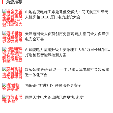
为您推荐
山地输变电施工难题迎低空解法：尚飞航空重载无
人机亮相 2026 厦门电力建设大会
天津电网最大负荷创历史新高 电力部门全力保障供
电安全可靠
AI赋能电力基建升级！安徽理工大学“万里长城”团队
打造桩基智能风控新方案
数智领航 融合赋能——中能建天津电建打造数智建
造一体化平台
“扫码用电”进社区 便民服务更安全
国网天津电力跑出防汛度夏“加速度”