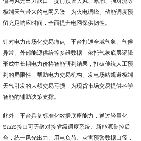
值与风光出力缺口，提前预警大风、寒潮、强对流等
极端天气带来的电网风险，为火电调峰、储能调度预
留充足响应时间，全面提升电网保供韧性。
针对电力市场化交易痛点，平台打通全域气象、气候
异常、外部能源供给等多维数据，依托气象底层逻辑
形成中长期电力价格智能研判结果，打破传统人工预
判的局限性，帮助电力交易机构、发电场站规避极端
天气引发的大额交易亏损，为现货市场交易提供科学
智能的辅助决策支撑。
此外，平台具备标准化数据底座能力，通过轻量化
SaaS接口可无缝对接省级调度系统、新能源集控后
台，统一风光出力、用电负荷、灾害预警数据口径，