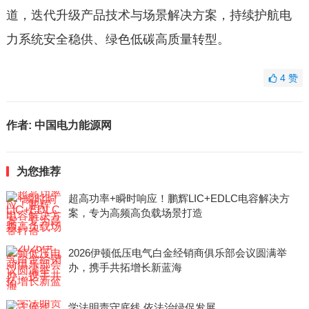
道，迭代升级产品技术与场景解决方案，持续护航电
力系统安全稳供、绿色低碳高质量转型。
4
赞
作者:
中国电力能源网
为您推荐
超高功率+瞬时响应！鹏辉LIC+EDLC电容解决方
案，专为高频高负载场景打造
2026伊顿低压电气白金经销商俱乐部会议圆满举
办，携手共拓增长新蓝海
学法明责守底线 依法治绿促发展