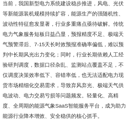
当前，我国新型电力系统建设稳步推进，风电、光伏
等新能源装机规模持续扩容，能源生产的强随机性、
波动性特征愈发显著，行业多重痛点亟待破解。传统
电力气象服务短板日益凸显，预报精度不足、极端天
气预警滞后、7-15天长时效预报准确率偏低，难以预
判中长期风光出力变化；同时，行业长期依赖人工经
验研判调度，数据口径杂乱、监测站点覆盖不足，不
仅调度决策效率低下、容错率低，也无法适配电力现
货市场精细化交易需求，导致弃风弃光、极端天气供
电波动、电力交易亏损等问题频发。轻量化、高精
度、全周期的能源气象SaaS智能服务平台，成为助力
能源行业降本增效、安全稳供的核心抓手。