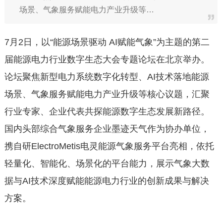
场景、气象服务赋能电力产业升级等…
7月2日，以“能源场景驱动 AI赋能气象”为主题的第二
届能源电力行业数字生态大会专题论坛在北京举办。
论坛聚焦新型电力系统数字化转型、AI技术落地能源
场景、气象服务赋能电力产业升级等核心议题，汇聚
行业专家、企业代表共探能源数字生态发展新路径。
国内头部综合气象服务企业墨迹天气作为协办单位，
携自研ElectroMetis电灵能源气象服务平台亮相，依托
轻量化、智能化、场景化的平台能力，展示气象大数
据与AI技术深度赋能能源电力行业的创新成果与解决
方案。