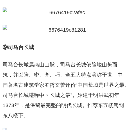
⑨司马台长城
司马台长城属燕山山脉，司马台长城依险峻山势而
筑，并以险、密、齐、巧、全五大特点著称于世。中
国著名古建筑学家罗哲文曾评价“中国长城是世界之最,
司马台长城堪称中国长城之最”。始建于明洪武初年
1373年，是保留最完整的明代长城。推荐东五楼爬到
东八楼下。