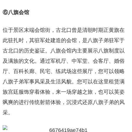
⑥八旗会馆
位于景区末端会馆街，古北口曾是清朝时期正黄旗在
此驻扎时，其驻军处建造的会馆，是八旗子弟驻军于
古北口的历史鉴证。八旗会馆内主要展示八旗制度以
及满族的文化。通过军机厅、中军堂、会客厅、婚俗
厅、百科长廊、民宅、练武场这些展厅，您可以领略
八旗子弟军事风采及生活风貌。您可以在这里租赁满
族宫廷服饰穿着体验，来一场穿越之旅，也可以英姿
飒爽的进行传统射箭体验，沉浸式还原八旗子弟的风
采。