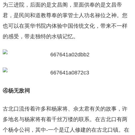
为三进院，后面的是文昌阁，里面供奉的是文昌帝
君，是民间和道教尊奉的掌管士人功名禄位之神。您
也可以在英华书院内体验中国传统文化，带来不一样
的感受，带走独特的水镇记忆。
④杨无敌祠
古北口流传着许多和杨家将、佘太君有关的故事，许
多地名与杨家将有着千丝万缕的联系。在古北口有两
个杨令公祠，其中-一个是辽人修建的在古北口镇。在