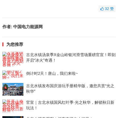
32
赞
作者:
中国电力能源网
为您推荐
古北水镇汤泉季X金山岭银河滑雪场重磅官宣！即刻
开启“冰火”奇遇！
倒计时2天！唐山，我们来啦~
古北水镇发布国庆游玩手册精华版，邀您共赏“光之
秋华”
官宣｜古北水镇国风红叶季·光之秋华，解锁秋日新
玩法！