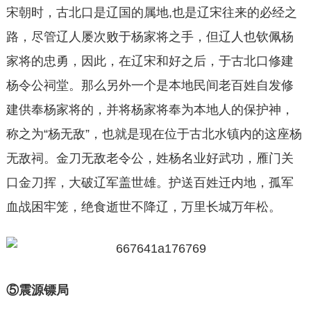
宋朝时，古北口是辽国的属地,也是辽宋往来的必经之
路，尽管辽人屡次败于杨家将之手，但辽人也钦佩杨
家将的忠勇，因此，在辽宋和好之后，于古北口修建
杨令公祠堂。那么另外一个是本地民间老百姓自发修
建供奉杨家将的，并将杨家将奉为本地人的保护神，
称之为“杨无敌”，也就是现在位于古北水镇内的这座杨
无敌祠。金刀无敌老令公，姓杨名业好武功，雁门关
口金刀挥，大破辽军盖世雄。护送百姓迁内地，孤军
血战困牢笼，绝食逝世不降辽，万里长城万年松。
⑤震源镖局