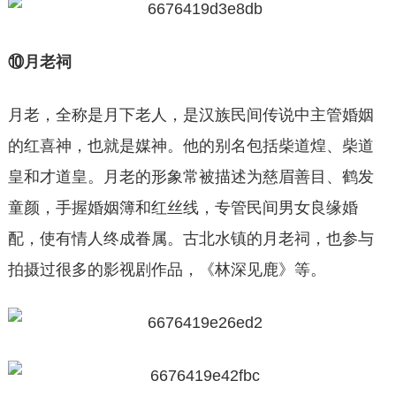
⑩月老祠
月老，全称是月下老人，是汉族民间传说中主管婚姻
的红喜神，也就是媒神。他的别名包括柴道煌、柴道
皇和才道皇。月老的形象常被描述为慈眉善目、鹤发
童颜，手握婚姻簿和红丝线，专管民间男女良缘婚
配，使有情人终成眷属。古北水镇的月老祠，也参与
拍摄过很多的影视剧作品，《林深见鹿》等。