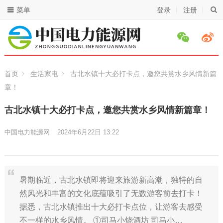
菜单
登录
注册
首页
生活家电
古北水镇十大必打卡点，邀您共赏水乡风情新篇
章！
古北水镇十大必打卡点，邀您共赏水乡风情新篇章！
中国电力能源网
2024年6月22日 13:22
暑期临近，古北水镇即将迎来旅游新高潮，独特的自
然风光和丰富的文化底蕴吸引了无数游客前去打卡！
据悉，古北水镇推出十大必打卡点位，让游客去感受
不一样的水乡风情。 ①司马小烧酒坊 司马小…