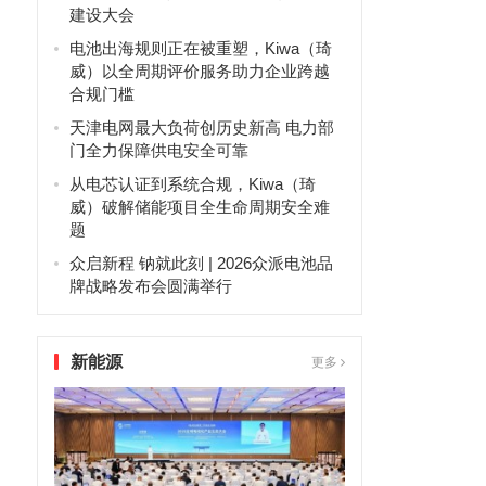
建设大会
电池出海规则正在被重塑，Kiwa（琦
威）以全周期评价服务助力企业跨越
合规门槛
天津电网最大负荷创历史新高 电力部
门全力保障供电安全可靠
从电芯认证到系统合规，Kiwa（琦
威）破解储能项目全生命周期安全难
题
众启新程 钠就此刻 | 2026众派电池品
牌战略发布会圆满举行
新能源
更多