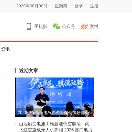
2026年08月06日
星期四
登录
注册
手机版
公众号
微博
力资讯
近期文章
2026伊顿低压电气白金经销商俱乐部会
议圆满举办，携手共拓增...
山地输变电施工难题迎低空解法：尚
飞航空重载无人机亮相 2026 厦门电力