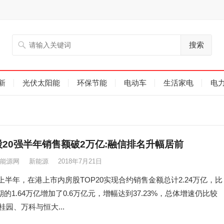
搜索
新
光伏太阳能
环保节能
电动车
生活家电
电
20强半年销售额破2万亿:融信排名升幅居前
能源网
新能源
2018年7月21日
年上半年，在港上市内房股TOP20实现合约销售金额总计2.24万亿，比
的1.64万亿增加了0.6万亿元，增幅达到37.23%，总体增速仍比较
桂园、万科与恒大...