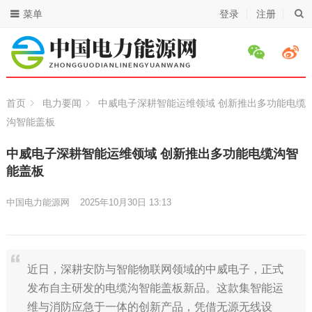
菜单
登录
注册
首页
电力要闻
中威电子深耕智能运维领域 创新推出多功能电缆
沟智能盖板
中威电子深耕智能运维领域 创新推出多功能电缆沟智
能盖板
中国电力能源网
2025年10月30日 13:13
近日，深耕安防与智能物联网领域的中威电子，正式
发布自主研发的电缆沟智能盖板新品。这款集智能运
维与消防应急于一体的创新产品，凭借无源无线设