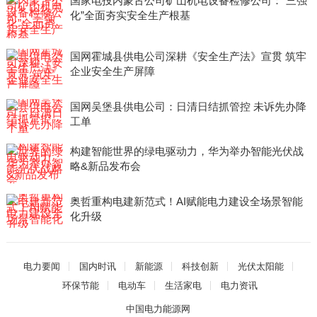
国家电投内蒙古公司矿山机电设备检修公司：“三强
化”全面夯实安全生产根基
国网霍城县供电公司深耕《安全生产法》宣贯 筑牢
企业安全生产屏障
国网吴堡县供电公司：日清日结抓管控 未诉先办降
工单
构建智能世界的绿电驱动力，华为举办智能光伏战
略&新品发布会
奥哲重构电建新范式！AI赋能电力建设全场景智能
化升级
电力要闻
国内时讯
新能源
科技创新
光伏太阳能
环保节能
电动车
生活家电
电力资讯
中国电力能源网